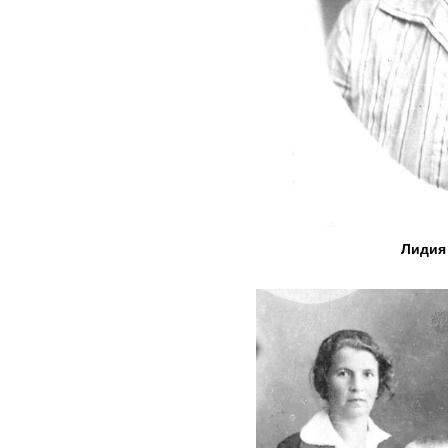
Лидия 