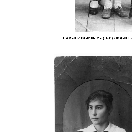
Семья Ивановых - (Л-Р) Лидия 