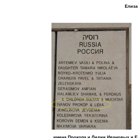
Елиза
имена Прокопа и Лидии Ивановых и Е