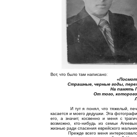
Вот, что было там написано:
«Посмот
Страшные, черные годы, пере
На память 
От того, которого
Л
И тут я понял, что тяжелый, п
касается и моего дедушки. Эта фотограф
его, а значит, косвенно и меня с траг
возможно, кто-нибудь из семьи Агеевы
жизнью ради спасения еврейского мальч
Прежде всего меня интересовало, по